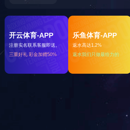
产品介绍
正负极连接器表面喷涂红/蓝色粉以区分正负极
专为电力电子行业和高、低压配电工业、新能源汽车行业
机，数控加工中心，冷/热压机以及多种规格冲床（最大2
能承接各种铜排、英亚官方网站的零件的设计开发与生产
产品展示
上一条：
产品展示
下一条：