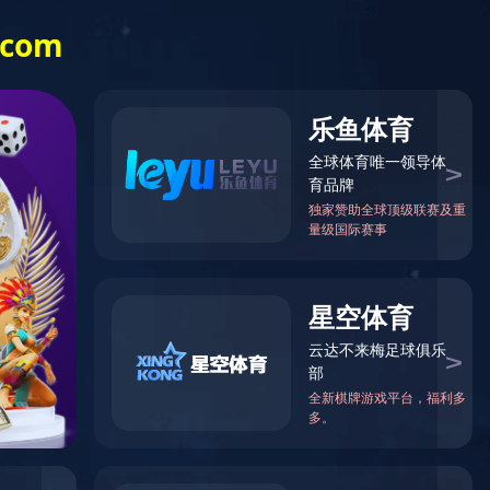
客户咨询
联系我们
数字名片
首页