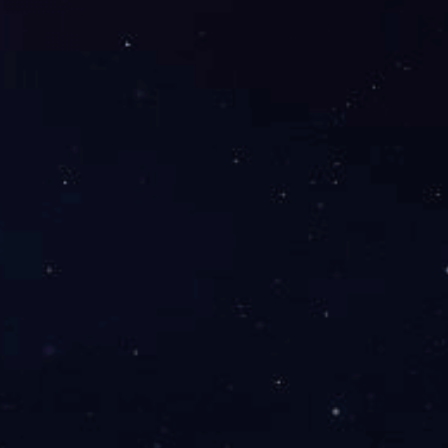
喷粉铜排
快捷导航
网站首页
关于我们
产品中心
工艺技术
扫码联系我们
新闻中心
招贤纳士