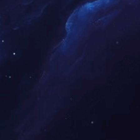
在线咨询
我们将在一个工作日内与您联系。请注意您的电子邮件。
立即提交